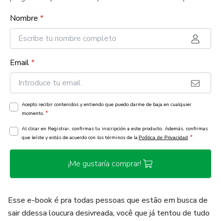
Nombre
*
Email
*
Acepto recibir contenidos y entiendo que puedo darme de baja en cualquier
*
momento.
Al clicar en Registrar, confirmas tu inscripción a este producto. Además, confirmas
*
que leíste y estás de acuerdo con los términos de la
Política de Privacidad
¡Me gustaría comprar!
Esse e-book é pra todas pessoas que estão em busca de
sair ddessa loucura desivreada, você que já tentou de tudo