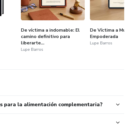
De víctima a indomable: El
De Víctima a Muje
camino definitivo para
Empoderada
liberarte...
Lupe Barros
Lupe Barros
es para la alimentación complementaria?