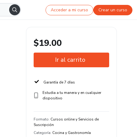
Acceder a mi curso
Crear un curso
$19.00
Ir al carrito
Garantía de 7 días
Estudia a tu manera y en cualquier
dispositivo
Formato
:
Cursos online y Servicios de
Suscripción
Categoría
:
Cocina y Gastronomía