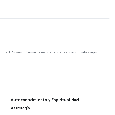
otmart. Si ves informaciones inadecuadas,
denúncialas aquí
Autoconocimiento y Espiritualidad
Astrología