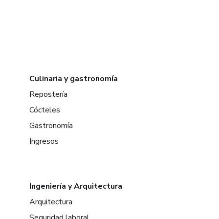
Culinaria y gastronomía
Repostería
Cócteles
Gastronomía
Ingresos
Ingeniería y Arquitectura
Arquitectura
Seguridad laboral