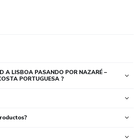
OLID A LISBOA PASANDO POR NAZARÉ –
 COSTA PORTUGUESA ?
productos?