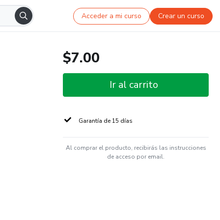
Acceder a mi curso
Crear un curso
$7.00
Ir al carrito
Garantía de 15 días
Al comprar el producto, recibirás las instrucciones
de acceso por email.