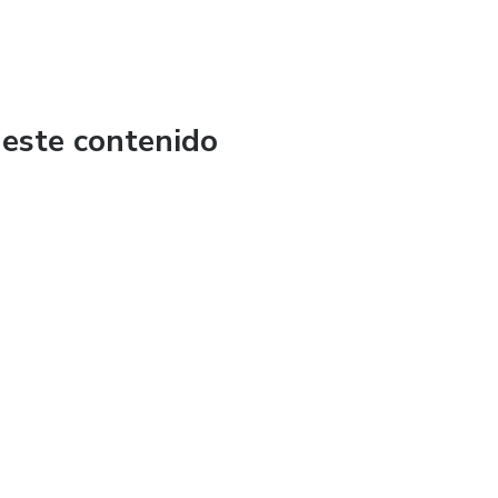
 ti.
 este contenido