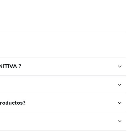
NITIVA ?
productos?