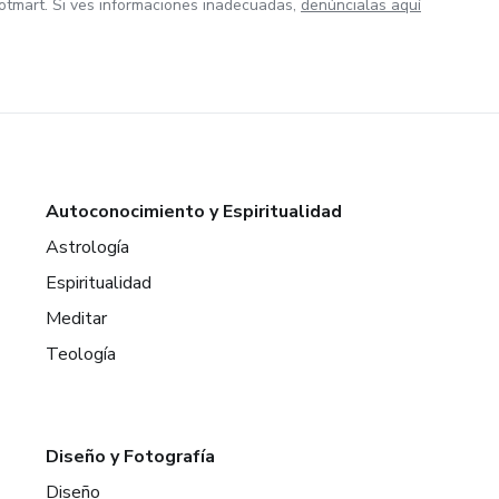
otmart. Si ves informaciones inadecuadas,
denúncialas aquí
Autoconocimiento y Espiritualidad
Astrología
Espiritualidad
Meditar
Teología
Diseño y Fotografía
Diseño