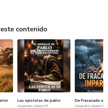
 este contenido
erior
Las epistolas de pablo
De Fracasado a I
Alejandro Adame M
Alejandro Adame M