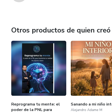
Otros productos de quien creó
Reprograma tu mente: el
Sanando a mi niño int
poder de la PNL para
Alejandro Adame M