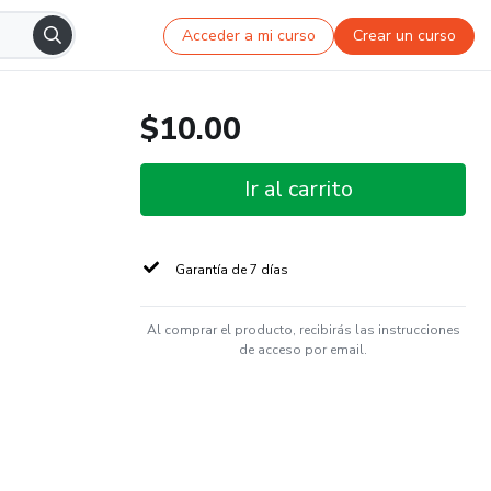
Acceder a mi curso
Crear un curso
$10.00
Ir al carrito
Garantía de 7 días
Al comprar el producto, recibirás las instrucciones
de acceso por email.