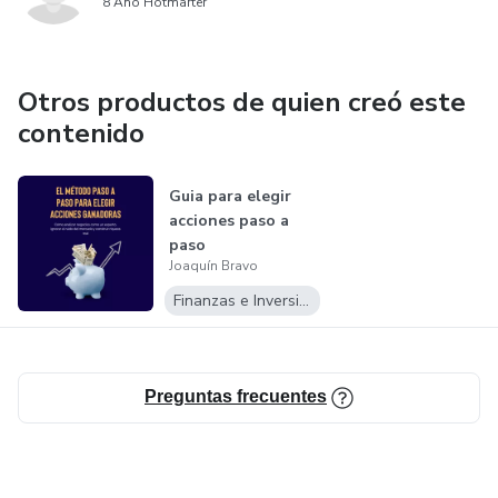
8 Año Hotmarter
Otros productos de quien creó este
contenido
Guia para elegir
acciones paso a
paso
Joaquín Bravo
Finanzas e Inversiones
Preguntas frecuentes