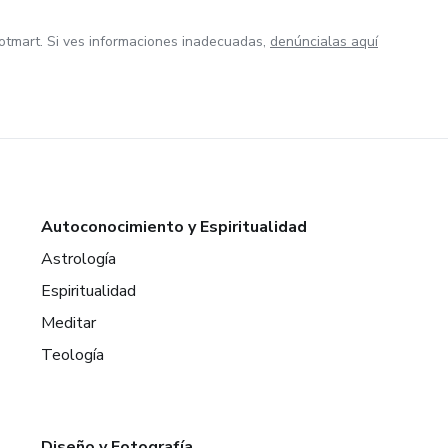
otmart. Si ves informaciones inadecuadas,
denúncialas aquí
Autoconocimiento y Espiritualidad
Astrología
Espiritualidad
Meditar
Teología
Diseño y Fotografía