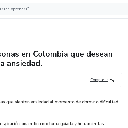
rsonas en Colombia que desean
la ansiedad.
Compartir
nas que sienten ansiedad al momento de dormir o dificultad
respiración, una rutina nocturna guiada y herramientas