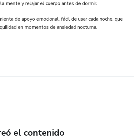
 la mente y relajar el cuerpo antes de dormir.
enta de apoyo emocional, fácil de usar cada noche, que
quilidad en momentos de ansiedad nocturna.
reó el contenido