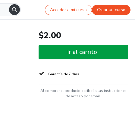
Acceder a mi curso
Crear un curso
$2.00
Ir al carrito
Garantía de 7 días
Al comprar el producto, recibirás las instrucciones
de acceso por email.