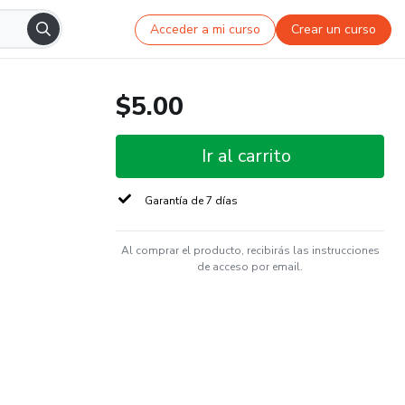
Acceder a mi curso
Crear un curso
$5.00
Ir al carrito
Garantía de 7 días
Al comprar el producto, recibirás las instrucciones
de acceso por email.