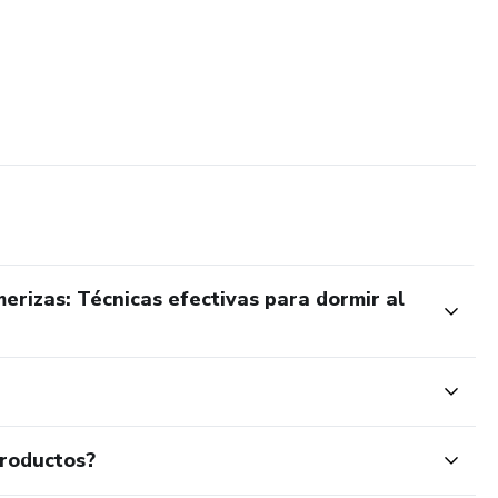
erizas: Técnicas efectivas para dormir al
productos?