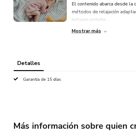
El contenido abarca desde la 
métodos de relajación adaptado
incluyen estrate...
Mostrar más
Detalles
Garantía de 15 días
Más información sobre quien c