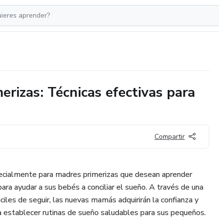
erizas: Técnicas efectivas para
Compartir
ecialmente para madres primerizas que desean aprender
para ayudar a sus bebés a conciliar el sueño. A través de una
ciles de seguir, las nuevas mamás adquirirán la confianza y
ra establecer rutinas de sueño saludables para sus pequeños.