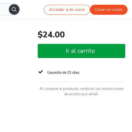
Acceder a mi curso
Crear un curso
$24.00
Ir al carrito
Garantía de 15 días
Al comprar el producto, recibirás las instrucciones
de acceso por email.