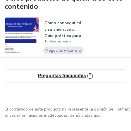
contenido
Cómo conseguí mi
visa americana:
Guía práctica para
TopRecomienda
la B1/B2
Negocios y Carrera
Preguntas frecuentes
El contenido de este producto no representa la opinión de Hotmart.
Si ves informaciones inadecuadas,
denúncialas aquí