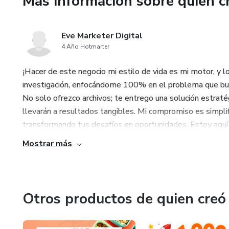
Más información sobre quien c
Eve Marketer Digital
4 Año Hotmarter
¡Hacer de este negocio mi estilo de vida es mi motor, y l
investigación, enfocándome 100% en el problema que busca
No solo ofrezco archivos; te entrego una solución estratég
llevarán a resultados tangibles. Mi compromiso es simpli
transformando tus desafíos en oportunidades. Estoy aquí pa
Mostrar más
Otros productos de quien creó