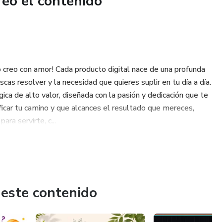
reó el contenido
o creo con amor! Cada producto digital nace de una profunda
s resolver y la necesidad que quieres suplir en tu día a día.
ica de alto valor, diseñada con la pasión y dedicación que te
ficar tu camino y que alcances el resultado que mereces,
ra servirte, c...
 este contenido