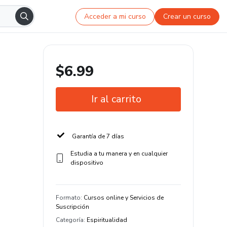
Acceder a mi curso
Crear un curso
$6.99
Ir al carrito
Garantía de 7 días
Estudia a tu manera y en cualquier
dispositivo
Formato
:
Cursos online y Servicios de
Suscripción
Categoría
:
Espiritualidad