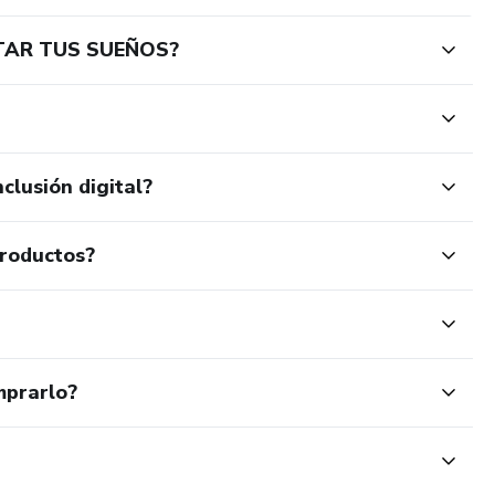
STAR TUS SUEÑOS?
clusión digital?
productos?
mprarlo?