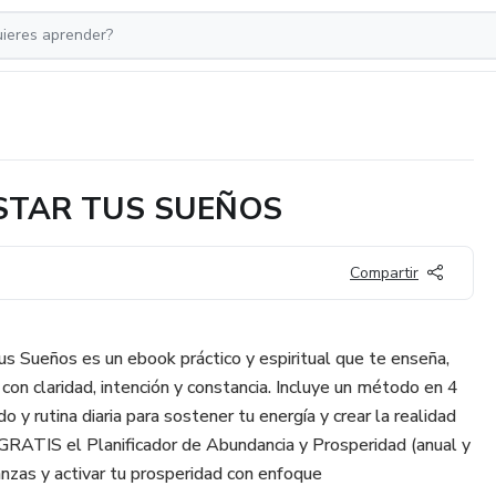
STAR TUS SUEÑOS
Compartir
us Sueños es un ebook práctico y espiritual que te enseña,
on claridad, intención y constancia. Incluye un método en 4
ado y rutina diaria para sostener tu energía y crear la realidad
GRATIS el Planificador de Abundancia y Prosperidad (anual y
anzas y activar tu prosperidad con enfoque