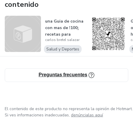
contenido
una Guia de cocina
G
con mas de !100¡
o
recetas para
carlos bretel salazar
c
cocinar
Salud y Deportes
Preguntas frecuentes
El contenido de este producto no representa la opinión de Hotmart.
Si ves informaciones inadecuadas,
denúncialas aquí