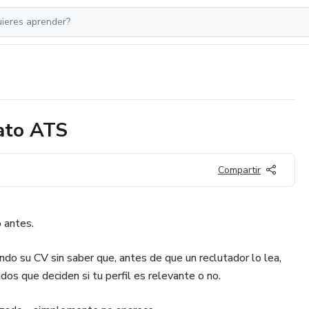
mato ATS
Compartir
 antes.
do su CV sin saber que, antes de que un reclutador lo lea,
os que deciden si tu perfil es relevante o no.