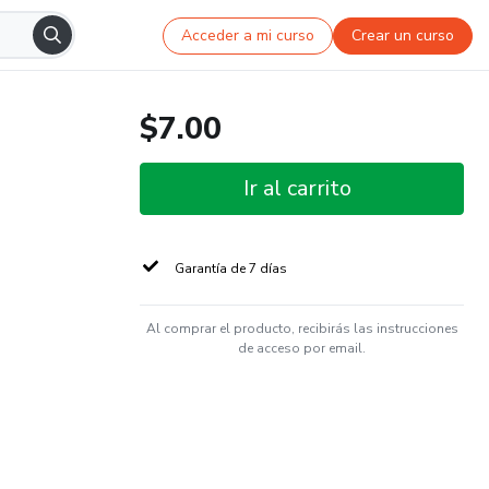
Acceder a mi curso
Crear un curso
$7.00
Ir al carrito
Garantía de 7 días
Al comprar el producto, recibirás las instrucciones
de acceso por email.