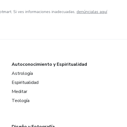
otmart. Si ves informaciones inadecuadas,
denúncialas aquí
Autoconocimiento y Espiritualidad
Astrología
Espiritualidad
Meditar
Teología
Diseño y Fotografía