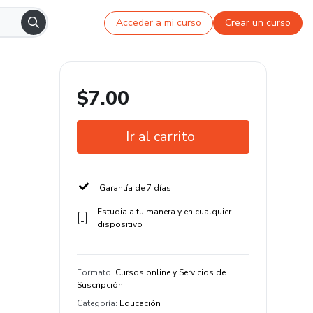
Acceder a mi curso
Crear un curso
$7.00
Ir al carrito
Garantía de 7 días
Estudia a tu manera y en cualquier
dispositivo
Formato
:
Cursos online y Servicios de
Suscripción
Categoría
:
Educación