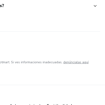
s?
otmart. Si ves informaciones inadecuadas,
denúncialas aquí