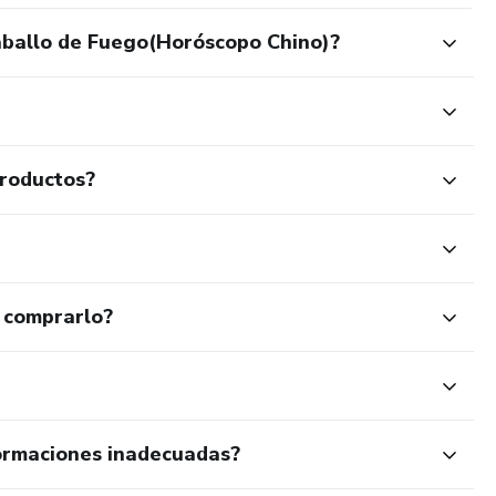
aballo de Fuego(Horóscopo Chino)?
productos?
 comprarlo?
ormaciones inadecuadas?