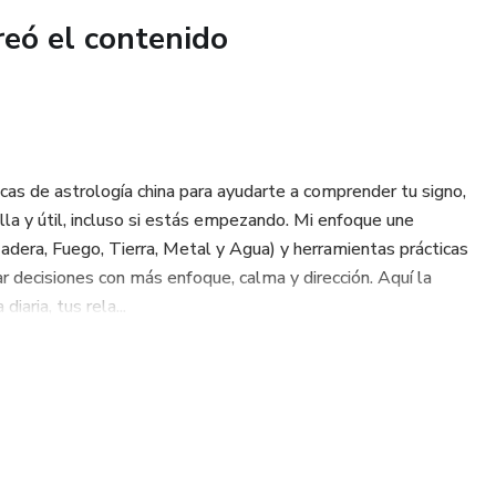
reó el contenido
cas de astrología china para ayudarte a comprender tu signo,
lla y útil, incluso si estás empezando. Mi enfoque une
adera, Fuego, Tierra, Metal y Agua) y herramientas prácticas
r decisiones con más enfoque, calma y dirección. Aquí la
iaria, tus rela...