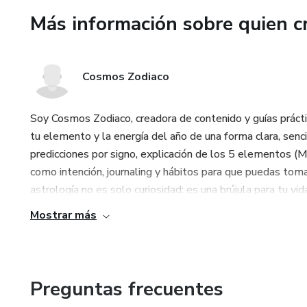
Más información sobre quien c
Cosmos Zodiaco
Soy Cosmos Zodiaco, creadora de contenido y guías prácti
tu elemento y la energía del año de una forma clara, senci
predicciones por signo, explicación de los 5 elementos (M
como intención, journaling y hábitos para que puedas toma
astrología no es solo curiosidad: es una brújula para tu vida d
Mostrar más
Preguntas frecuentes