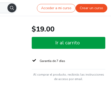
Acceder a mi curso
Crear un curso
$19.00
Ir al carrito
Garantía de 7 días
Al comprar el producto, recibirás las instrucciones
de acceso por email.