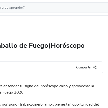
Caballo de Fuego(Horóscopo
Compartir
para entender tu signo del horóscopo chino y aprovechar la
de Fuego 2026.
s por signo (trabajo/dinero, amor, bienestar, oportunidad del