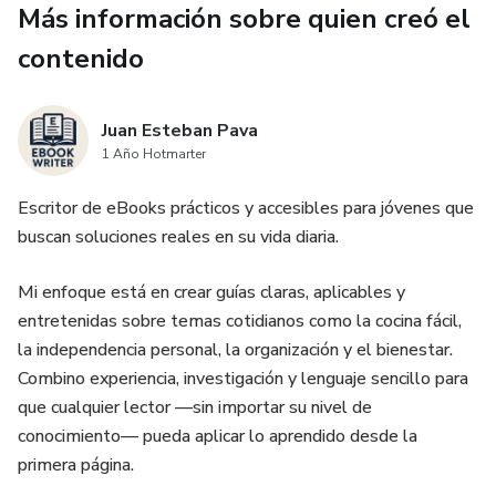
Más información sobre quien creó el
contenido
Juan Esteban Pava
1 Año Hotmarter
Escritor de eBooks prácticos y accesibles para jóvenes que
buscan soluciones reales en su vida diaria.
Mi enfoque está en crear guías claras, aplicables y
entretenidas sobre temas cotidianos como la cocina fácil,
la independencia personal, la organización y el bienestar.
Combino experiencia, investigación y lenguaje sencillo para
que cualquier lector —sin importar su nivel de
conocimiento— pueda aplicar lo aprendido desde la
primera página.