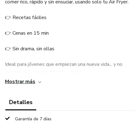
comer rico, rápido y sin ensuciar, usando solo tu Air Fryer.
👉 Recetas fáciles
👉 Cenas en 15 min
👉 Sin drama, sin ollas
Ideal para jóvenes que empiezan una nueva vida... y no
quieren vivir a punta de atún y arroz.
Mostrar más
Detalles
Garantía de 7 días