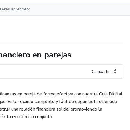
nanciero en parejas
Compartir
inanzas en pareja de forma efectiva con nuestra Guía Digital
jas. Este recurso completo y fácil de seguir está diseñado
struir una relación financiera sólida, promoviendo la
l éxito económico conjunto.