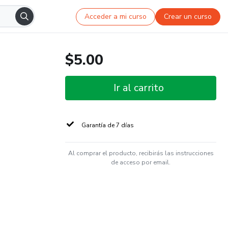
Acceder a mi curso
Crear un curso
$5.00
Ir al carrito
Garantía de 7 días
Al comprar el producto, recibirás las instrucciones
de acceso por email.