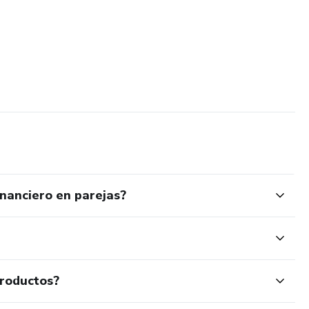
inanciero en parejas?
productos?