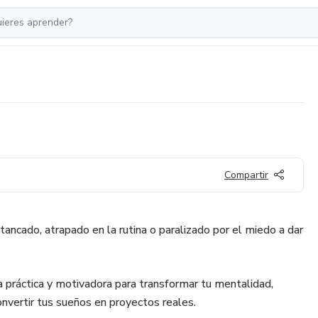
Compartir
ancado, atrapado en la rutina o paralizado por el miedo a dar
a práctica y motivadora para transformar tu mentalidad,
onvertir tus sueños en proyectos reales.