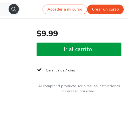
Acceder a mi curso
Crear un curso
$9.99
Ir al carrito
Garantía de 7 días
Al comprar el producto, recibirás las instrucciones
de acceso por email.