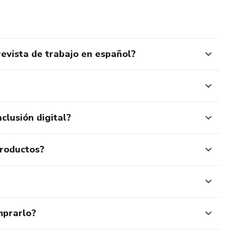
evista de trabajo en español?
clusión digital?
productos?
mprarlo?