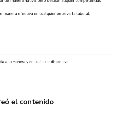
l de manera nativa, pero desean adquirir competencias
e manera efectiva en cualquier entrevista laboral.
dia a tu manera y en cualquier dispositivo
reó el contenido