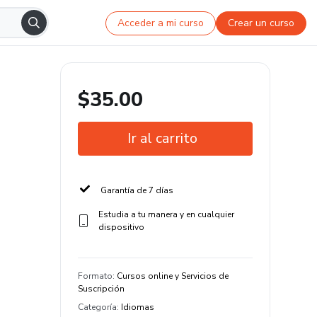
Acceder a mi curso
Crear un curso
$35.00
Ir al carrito
Garantía de 7 días
Estudia a tu manera y en cualquier
dispositivo
Formato
:
Cursos online y Servicios de
Suscripción
Categoría
:
Idiomas