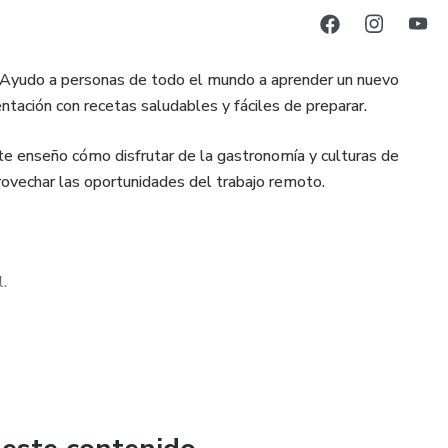
. Ayudo a personas de todo el mundo a aprender un nuevo
entación con recetas saludables y fáciles de preparar.
, te enseño cómo disfrutar de la gastronomía y culturas de
rovechar las oportunidades del trabajo remoto.
l.
ario útil y cultura real.
conocimientos.