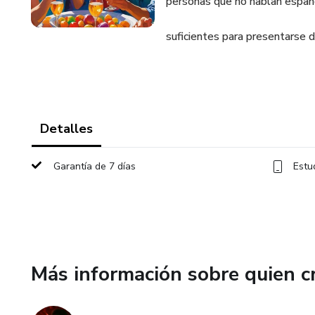
personas que no hablan españo
suficientes para presentarse d
Detalles
Garantía de 7 días
Estu
Más información sobre quien c