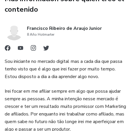
contenido
Francisco Ribeiro de Araujo Junior
8 Año Hotmarter
Sou iniciante no mercado digital mas a cada dia que passa
tenho visto que é algo que irei fazer por muito tempo.
Estou disposto a dia a dia aprender algo novo.
Irei focar em me afiliar sempre em algo que possa ajudar
sempre as pessoas. A minha intenção nesse mercado é
crescer e ter um resultado muito promissor com Marketing
de afiliados. Por enquanto irei trabalhar como afiliado, mas
quem sabe no futuro não tão longe irei me aperfeiçoar em
algo e passar a ser um produtor.