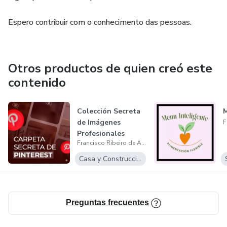
Espero contribuir com o conhecimento das pessoas.
Otros productos de quien creó este
contenido
Colección Secreta
M
de Imágenes
Profesionales
Francisco Ribeiro de Araujo Junior
(Pinterest Curad...
Casa y Construcción
Preguntas frecuentes