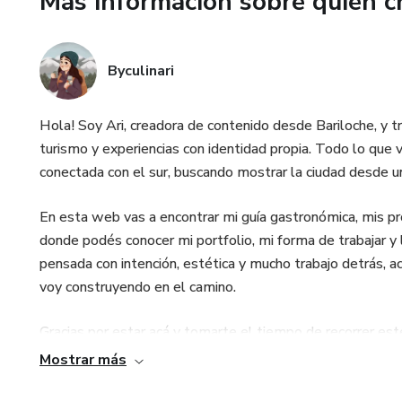
Más información sobre quien c
Byculinari
Hola! Soy Ari, creadora de contenido desde Bariloche, y 
turismo y experiencias con identidad propia. Todo lo que 
conectada con el sur, buscando mostrar la ciudad desde un
En esta web vas a encontrar mi guía gastronómica, mis p
donde podés conocer mi portfolio, mi forma de trabajar y 
pensada con intención, estética y mucho trabajo detrás, a
voy construyendo en el camino.
Gracias por estar acá y tomarte el tiempo de recorrer est
Mostrar más