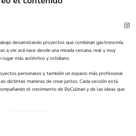
reó el contenido
trabajo desarrollando proyectos que combinan gastronomía,
vas a ver acá nace desde una mirada cercana, real y muy
 lugar más auténtico y cotidiano.
royectos personales y también un espacio más profesional
las distintas maneras de crear juntos. Cada sección está
compañando el crecimiento de ByCulinari y de las ideas que
e espacio. Bienvenidx ✨