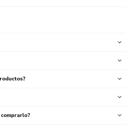
productos?
 comprarlo?