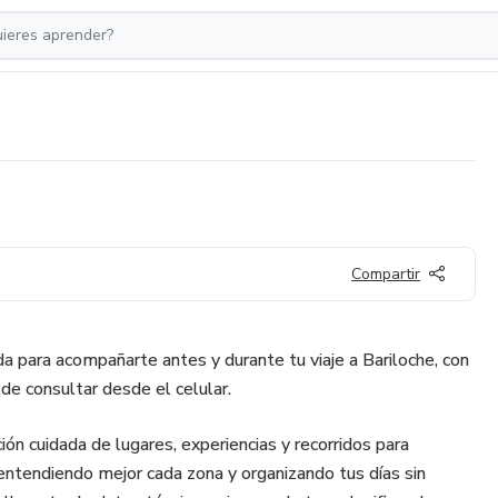
Compartir
da para acompañarte antes y durante tu viaje a Bariloche, con
l de consultar desde el celular.
ión cuidada de lugares, experiencias y recorridos para
, entendiendo mejor cada zona y organizando tus días sin