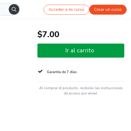
Acceder a mi curso
Crear un curso
$7.00
Ir al carrito
Garantía de 7 días
Al comprar el producto, recibirás las instrucciones
de acceso por email.