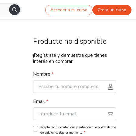
Acceder a mi curso
Crear un curso
Producto no disponible
¡Regístrate y demuestra que tienes
interés en comprar!
Nombre
*
Email
*
Acepto recibir contenidos y entiendo que puedo darme
*
de baja en cualquier momento.