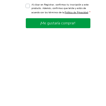
Al clicar en Registrar, confirmas tu inscripción a este
producto. Además, confirmas que leíste y estás de
*
acuerdo con los términos de la
Política de Privacidad
¡Me gustaría comprar!