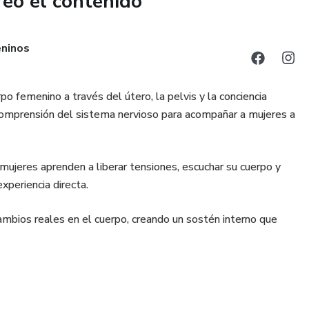
reó el contenido
eninos
o femenino a través del útero, la pelvis y la conciencia
y comprensión del sistema nervioso para acompañar a mujeres a
mujeres aprenden a liberar tensiones, escuchar su cuerpo y
xperiencia directa.
ambios reales en el cuerpo, creando un sostén interno que