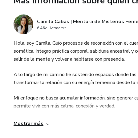
Más información sobre quien c
Camila Cabas | Mentora de Misterios Fem
6 Año Hotmarter
Hola, soy Camila, Guío procesos de reconexión con el cuerp
somática. Integro práctica corporal, sabiduría ancestral 
salir de la mente y volver a habitarse con presencia.
A lo largo de mi camino he sostenido espacios donde las 
transformar la relación con su energía femenina desde la e
Mi enfoque no busca acumular información, sino generar c
permite vivir con más calma, conexión y verdad.
Mostrar más