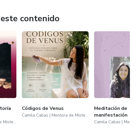
 este contenido
toría
Códigos de Venus
Meditación de
manifestación
Camila Cabas | Mentora de Misterios Femeninos
Camila Cabas | Mentora de Misterios Femeninos