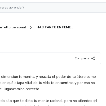
arrollo personal
HABITARTE EN FEMENINO
Compartir
la dimensión femenina, y rescata el poder de tu útero como
 en qué etapa vital de tu vida te encuentras y por eso no
 el lugar/camino correcto…
do a lo que te dicta tu mente racional, pero no atiendes (ni