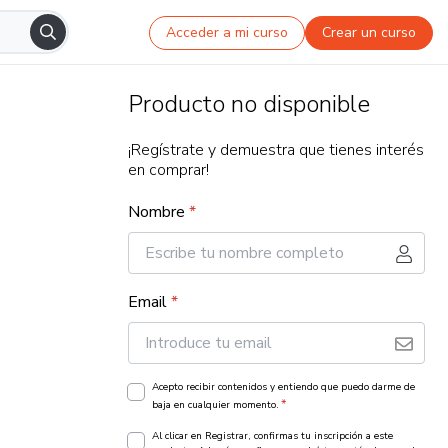
Acceder a mi curso
Crear un curso
Producto no disponible
¡Regístrate y demuestra que tienes interés
en comprar!
Nombre
*
Email
*
Acepto recibir contenidos y entiendo que puedo darme de
*
baja en cualquier momento.
Al clicar en Registrar, confirmas tu inscripción a este