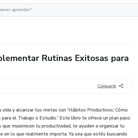
plementar Rutinas Exitosas para
Compartir
 vida y alcanzar tus metas con 'Hábitos Productivos: Cómo
ara el Trabajo o Estudio.' Este libro te ofrece un plan paso
s que maximicen tu productividad, te ayuden a organizar tu
te en lo que realmente importa. Ya sea que estés buscando