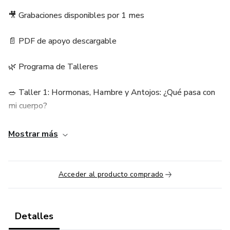
🎥 Grabaciones disponibles por 1 mes
📄 PDF de apoyo descargable
🌿 Programa de Talleres
🥗 Taller 1: Hormonas, Hambre y Antojos: ¿Qué pasa con
mi cuerpo?
Imparte: Nutrióloga Hormonal
Mostrar más
🌸 Taller 2: Sostén, Placer y Control: Redescubre tu base
Acceder al producto comprado
Imparte: Fisioterapeuta Urogenital
🔥 Taller 3: El deseo no se jubila: Reinventando el placer
Detalles