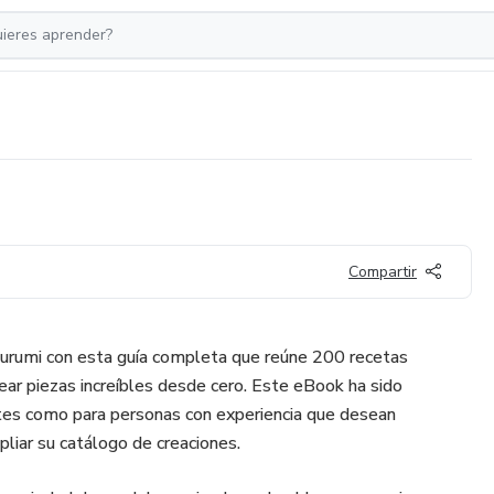
Compartir
gurumi con esta guía completa que reúne 200 recetas
ear piezas increíbles desde cero. Este eBook ha sido
ntes como para personas con experiencia que desean
pliar su catálogo de creaciones.