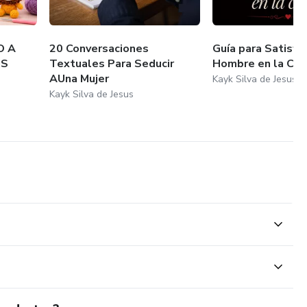
O A
20 Conversaciones
Guía para Satisfac
IS
Textuales Para Seducir
Hombre en la Ca
AUna Mujer
Kayk Silva de Jesus
Kayk Silva de Jesus