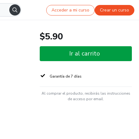
Acceder a mi curso
Crear un curso
$5.90
Ir al carrito
Garantía de 7 días
Al comprar el producto, recibirás las instrucciones
de acceso por email.