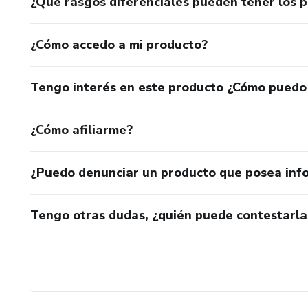
¿Qué rasgos diferenciales pueden tener los 
¿Cómo accedo a mi producto?
Tengo interés en este producto ¿Cómo puedo
¿Cómo afiliarme?
¿Puedo denunciar un producto que posea inf
Tengo otras dudas, ¿quién puede contestarla