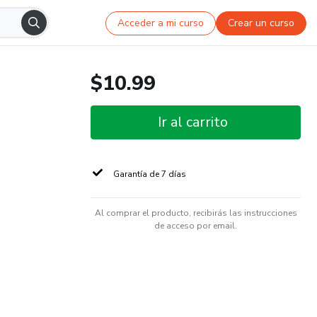
Acceder a mi curso
Crear un curso
$10.99
Ir al carrito
Garantía de 7 días
Al comprar el producto, recibirás las instrucciones
de acceso por email.