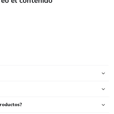
reó el contenido
productos?