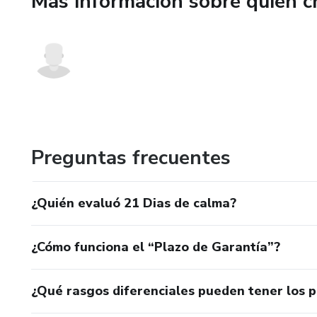
Más información sobre quien c
Preguntas frecuentes
¿Quién evaluó 21 Dias de calma?
¿Cómo funciona el “Plazo de Garantía”?
¿Qué rasgos diferenciales pueden tener los 