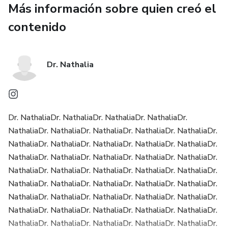
Más información sobre quien creó el
contenido
Dr. Nathalia
Dr. NathaliaDr. NathaliaDr. NathaliaDr. NathaliaDr.
NathaliaDr. NathaliaDr. NathaliaDr. NathaliaDr. NathaliaDr.
NathaliaDr. NathaliaDr. NathaliaDr. NathaliaDr. NathaliaDr.
NathaliaDr. NathaliaDr. NathaliaDr. NathaliaDr. NathaliaDr.
NathaliaDr. NathaliaDr. NathaliaDr. NathaliaDr. NathaliaDr.
NathaliaDr. NathaliaDr. NathaliaDr. NathaliaDr. NathaliaDr.
NathaliaDr. NathaliaDr. NathaliaDr. NathaliaDr. NathaliaDr.
NathaliaDr. NathaliaDr. NathaliaDr. NathaliaDr. NathaliaDr.
NathaliaDr. NathaliaDr. NathaliaDr. NathaliaDr. NathaliaDr.