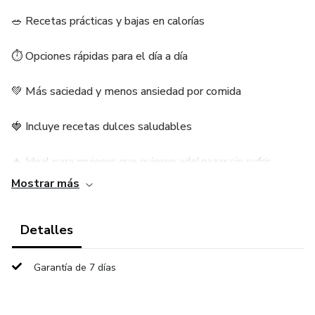
🥗 Recetas prácticas y bajas en calorías
⏱️ Opciones rápidas para el día a día
💚 Más saciedad y menos ansiedad por comida
🍓 Incluye recetas dulces saludables
🔥 Ideal para mujeres que quieren adelgazar sin sufrir
Mostrar más
Detalles
Garantía de 7 días