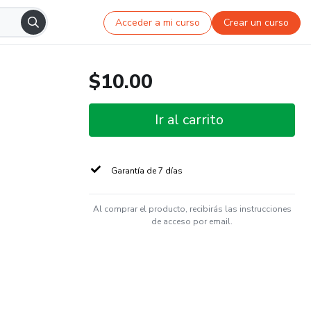
Acceder a mi curso
Crear un curso
$10.00
Ir al carrito
Garantía de 7 días
Al comprar el producto, recibirás las instrucciones
de acceso por email.