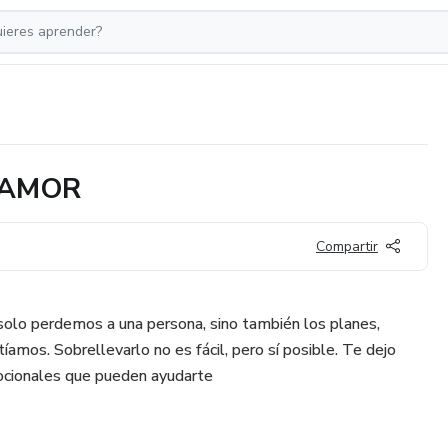
SAMOR
Compartir
olo perdemos a una persona, sino también los planes,
íamos. Sobrellevarlo no es fácil, pero sí posible. Te dejo
ocionales que pueden ayudarte