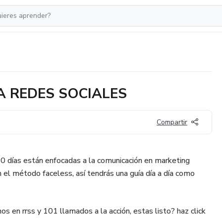
A REDES SOCIALES
Compartir
0 días están enfocadas a la comunicación en marketing
n el método faceless, así tendrás una guía día a día como
 en rrss y 101 llamados a la acción, estas listo? haz click