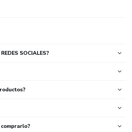
A REDES SOCIALES?
productos?
 comprarlo?