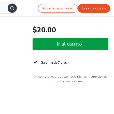
Acceder a mi curso
Crear un curso
$20.00
Ir al carrito
Garantía de 7 días
Al comprar el producto, recibirás las instrucciones
de acceso por email.