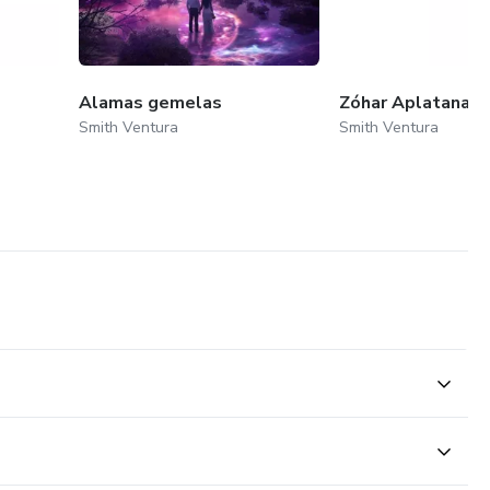
Alamas gemelas
Zóhar Aplatanao V
Smith Ventura
Smith Ventura