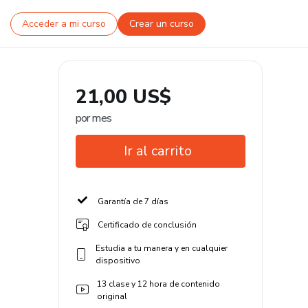
Acceder a mi curso
Crear un curso
21,00 US$
por mes
Ir al carrito
Garantía de 7 días
Certificado de conclusión
Estudia a tu manera y en cualquier
dispositivo
13 clase y 12 hora de contenido
original