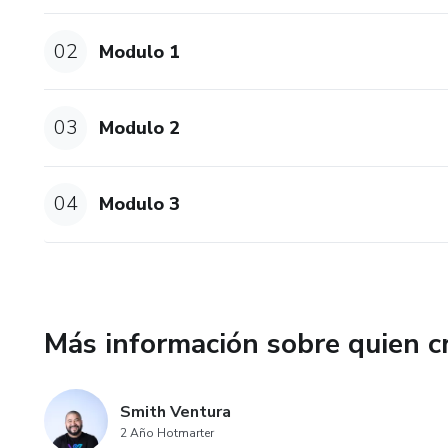
02
Modulo 1
03
Modulo 2
04
Modulo 3
Más información sobre quien c
Smith Ventura
2 Año Hotmarter