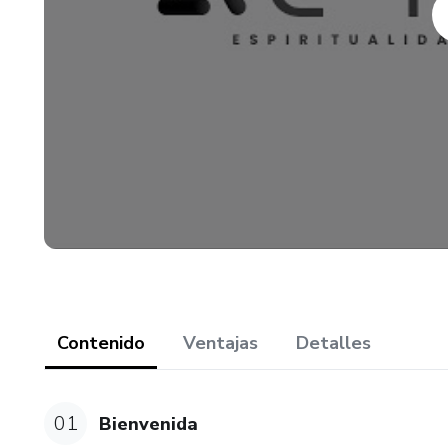
Modulo 2- 2/28/24
Modulo 3- 3/27/24
Contenido
Ventajas
Detalles
01
Bienvenida