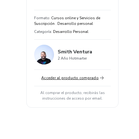
Formato
:
Cursos online y Servicios de
Suscripción . Desarrollo personal
Categoría
:
Desarrollo Personal
Smith Ventura
2 Año Hotmarter
Acceder al producto comprado
Al comprar el producto, recibirás las
instrucciones de acceso por email.