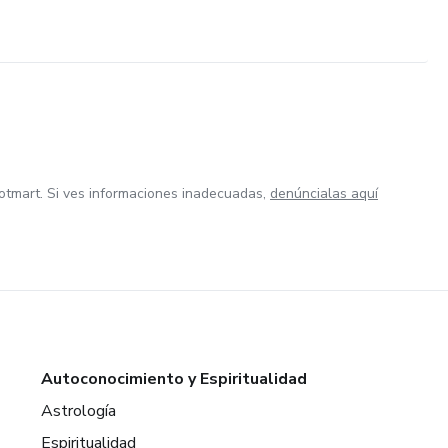
otmart. Si ves informaciones inadecuadas,
denúncialas aquí
Autoconocimiento y Espiritualidad
Astrología
Espiritualidad