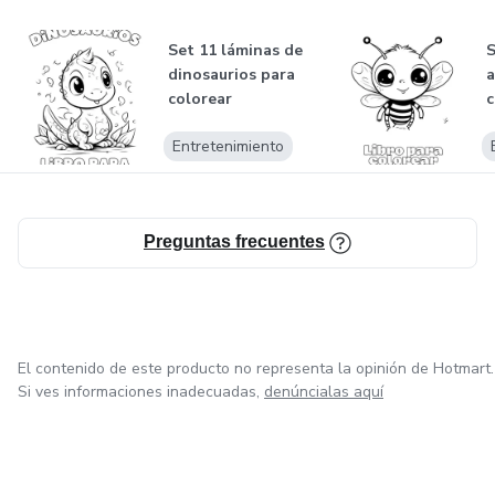
Set 11 láminas de
S
dinosaurios para
a
colorear
c
Entretenimiento
Preguntas frecuentes
El contenido de este producto no representa la opinión de Hotmart.
Si ves informaciones inadecuadas,
denúncialas aquí