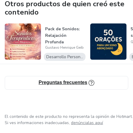
Otros productos de quien creó este
contenido
Pack de Sonidos:
5
Relajación
Profunda
G
Gustavo Henrique Geib
Desarrollo Personal
Preguntas frecuentes
El contenido de este producto no representa la opinión de Hotmart.
Si ves informaciones inadecuadas,
denúncialas aquí