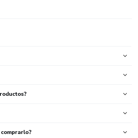
productos?
 comprarlo?