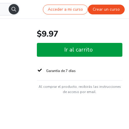
Acceder a mi curso
Crear un curso
$9.97
Ir al carrito
Garantía de 7 días
Al comprar el producto, recibirás las instrucciones
de acceso por email.