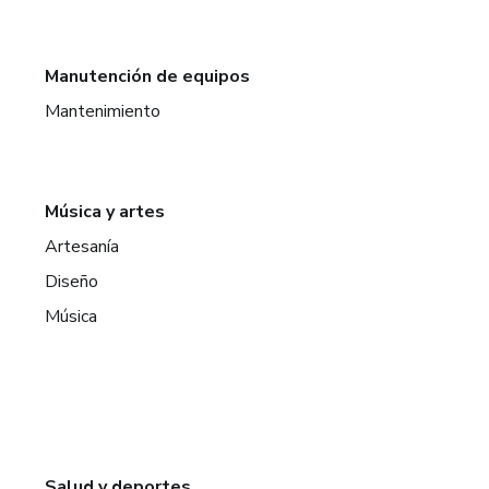
Manutención de equipos
Mantenimiento
Música y artes
Artesanía
Diseño
Música
Salud y deportes