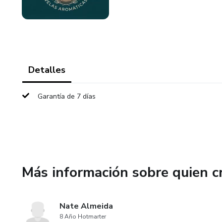
Detalles
Garantía de 7 días
Más información sobre quien c
Nate Almeida
8 Año Hotmarter