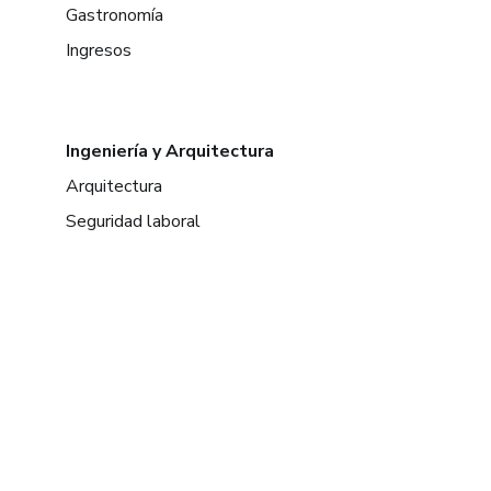
Gastronomía
Ingresos
Ingeniería y Arquitectura
Arquitectura
Seguridad laboral