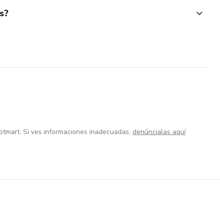
s?
otmart. Si ves informaciones inadecuadas,
denúncialas aquí