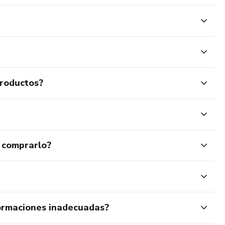
productos?
 comprarlo?
ormaciones inadecuadas?