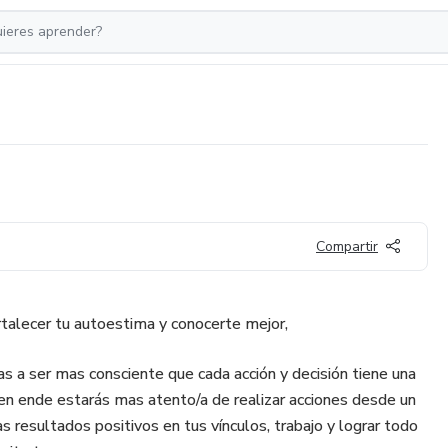
Compartir
rtalecer tu autoestima y conocerte mejor,
vas a ser mas consciente que cada acción y decisión tiene una
 en ende estarás mas atento/a de realizar acciones desde un
 resultados positivos en tus vínculos, trabajo y lograr todo