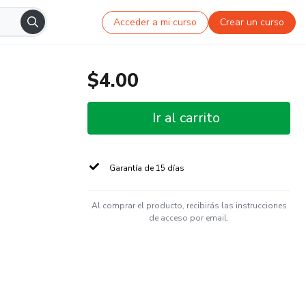
Acceder a mi curso
Crear un curso
$4.00
Ir al carrito
Garantía de 15 días
Al comprar el producto, recibirás las instrucciones
de acceso por email.