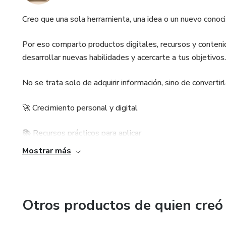
Creo que una sola herramienta, una idea o un nuevo cono
Por eso comparto productos digitales, recursos y contenid
desarrollar nuevas habilidades y acercarte a tus objetivos.
No se trata solo de adquirir información, sino de converti
🚀 Crecimiento personal y digital
📚 Recursos prácticos para aplicar
Mostrar más
🎯 Enfocado en generar cambios reales
Otros productos de quien creó