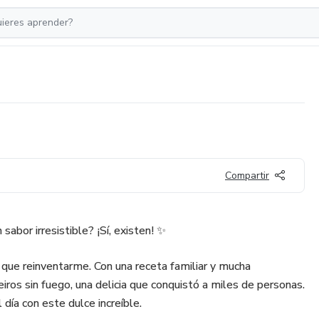
Compartir
 sabor irresistible? ¡Sí, existen! ✨
que reinventarme. Con una receta familiar y mucha
eiros sin fuego, una delicia que conquistó a miles de personas.
día con este dulce increíble.