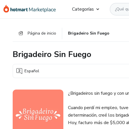
Ir
Ir
Ir
Categorías
al
a
al
contenido
la
pie
principal
página
de
Página de inicio
Brigadeiro Sin Fuego
de
página
pago
Brigadeiro Sin Fuego
Español
¿Brigadeiros sin fuego y con un
Cuando perdí mi empleo, tuve 
determinación, creé los brigad
Hoy, facturo más de $5,000 al 