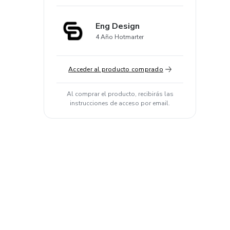
Eng Design
4 Año Hotmarter
Acceder al producto comprado
Al comprar el producto, recibirás las
instrucciones de acceso por email.