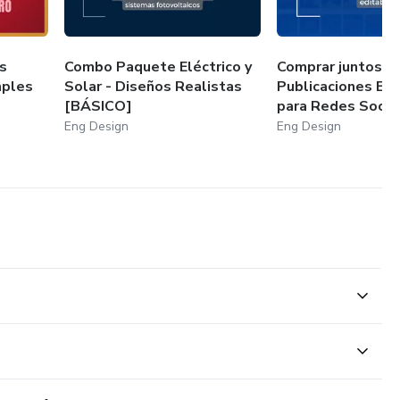
s
Combo Paquete Eléctrico y
Comprar juntos: 
mples
Solar - Diseños Realistas
Publicaciones Edi
[BÁSICO]
para Redes Socia.
Eng Design
Eng Design