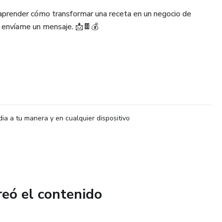
o aprender cómo transformar una receta en un negocio de
o envíame un mensaje. 📩🍫💰
dia a tu manera y en cualquier dispositivo
reó el contenido