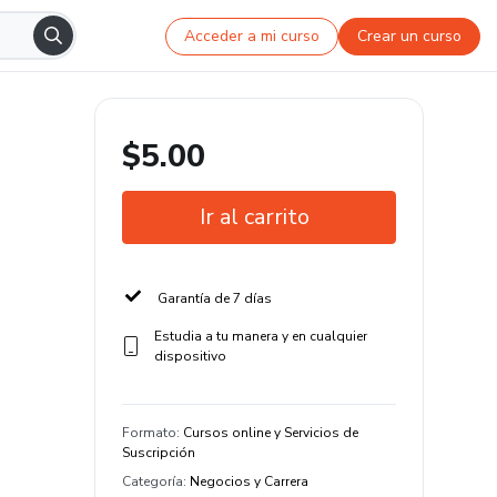
Acceder a mi curso
Crear un curso
$5.00
Ir al carrito
Garantía de 7 días
Estudia a tu manera y en cualquier
dispositivo
Formato
:
Cursos online y Servicios de
Suscripción
Categoría
:
Negocios y Carrera