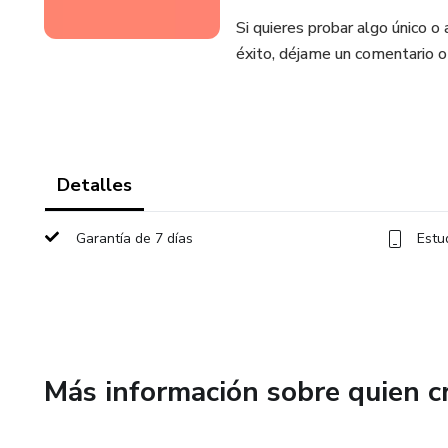
Si quieres probar algo único 
éxito, déjame un comentario 
Detalles
Garantía de 7 días
Estu
Más información sobre quien c