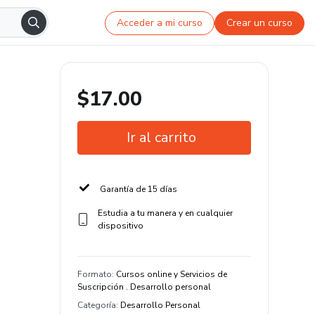
Acceder a mi curso
Crear un curso
$17.00
Ir al carrito
Garantía de 15 días
Estudia a tu manera y en cualquier
dispositivo
Formato
:
Cursos online y Servicios de
Suscripción . Desarrollo personal
Categoría
:
Desarrollo Personal