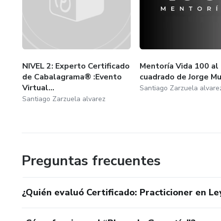
NIVEL 2: Experto Certificado
Mentoría Vida 100 al
de Cabalagrama® :Evento
cuadrado de Jorge M
Virtual...
Santiago Zarzuela alvare
Santiago Zarzuela alvarez
Preguntas frecuentes
¿Quién evaluó Certificado: Practicioner en L