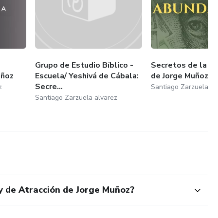
Grupo de Estudio Bíblico -
Secretos de la A
uñoz
Escuela/ Yeshivá de Cábala:
de Jorge Muñoz
Secre...
z
Santiago Zarzuela al
Santiago Zarzuela alvarez
ey de Atracción de Jorge Muñoz?