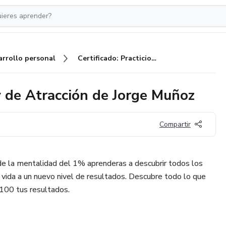
arrollo personal
Certificado: Practicioner en Ley de Atracción de Jorge Muñoz
ey de Atracción de Jorge Muñoz
Compartir
e la mentalidad del 1% aprenderas a descubrir todos los
u vida a un nuevo nivel de resultados. Descubre todo lo que
 100 tus resultados.