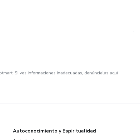
otmart. Si ves informaciones inadecuadas,
denúncialas aquí
Autoconocimiento y Espiritualidad