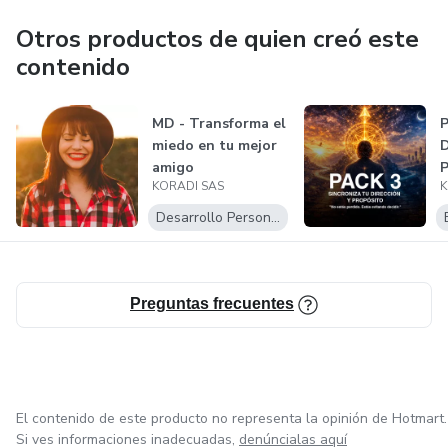
Otros productos de quien creó este
contenido
MD - Transforma el
P
miedo en tu mejor
D
amigo
P
KORADI SAS
K
Desarrollo Personal
Preguntas frecuentes
El contenido de este producto no representa la opinión de Hotmart.
Si ves informaciones inadecuadas,
denúncialas aquí