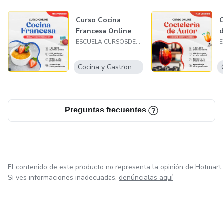
Curso Cocina
C
Francesa Online
d
ESCUELA CURSOSDECOCINA
Cocina y Gastronomía
Preguntas frecuentes
El contenido de este producto no representa la opinión de Hotmart.
Si ves informaciones inadecuadas,
denúncialas aquí