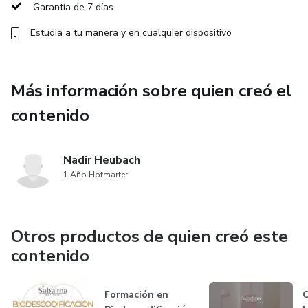
Garantía de 7 días
¡Nos vemos en las clases en vivo!
Estudia a tu manera y en cualquier dispositivo
Más información sobre quien creó el
contenido
Nadir Heubach
1 Año Hotmarter
Otros productos de quien creó este
contenido
Formación en
C