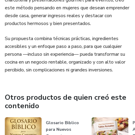
charcutería y presentaciones gourmet para eventos, creó
este método pensando en mujeres que desean emprender
desde casa, generar ingresos reales y destacar con
productos hermosos y bien presentados.
Su propuesta combina técnicas prácticas, ingredientes
accesibles y un enfoque paso a paso, para que cualquier
persona —incluso sin experiencia— pueda transformar su
cocina en un negocio rentable, organizado y con alto valor
percibido, sin complicaciones ni grandes inversiones.
Otros productos de quien creó este
contenido
Glosario Biblico
P
para Nuevos
A