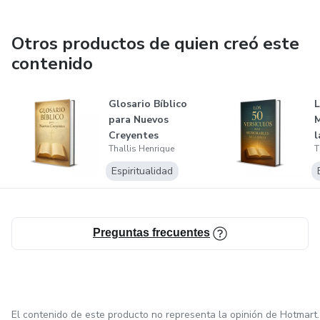
Otros productos de quien creó este
contenido
Glosario Bíblico
L
para Nuevos
M
Creyentes
l
Thallis Henrique
T
Espiritualidad
Preguntas frecuentes
El contenido de este producto no representa la opinión de Hotmart.