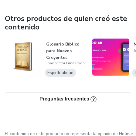
Otros productos de quien creó este
contenido
Glosario Bíblico
M
para Nuevos
Creyentes
Joao Victor Lima Rodrigues
Espiritualidad
Preguntas frecuentes
El contenido de este producto no representa la opinión de Hotmart.