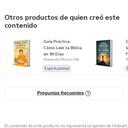
Otros productos de quien creó este
contenido
Guía Práctica:
G
Cómo Leer la Biblia
V
en 90 Días
F
Alexandre Afonso Dib
A
Espiritualidad
Preguntas frecuentes
El contenido de este producto no representa la opinión de Hotmart.