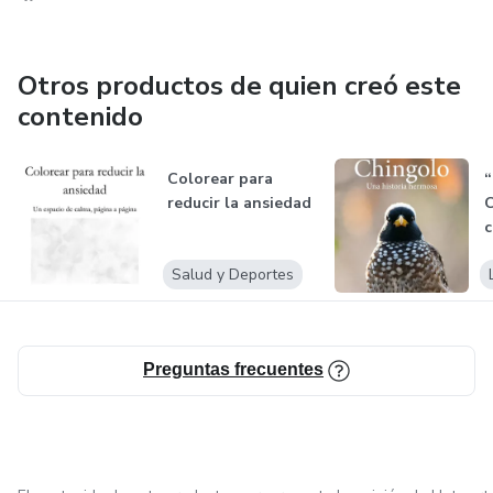
Otros productos de quien creó este
contenido
Colorear para
“
reducir la ansiedad
C
c
M
Salud y Deportes
Preguntas frecuentes