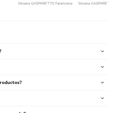
Silvana GASPARETTO Farenzena
Silvana GASPARETT
?
productos?