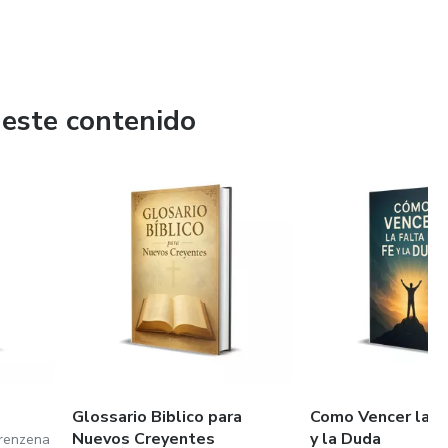
 este contenido
Glossario Biblico para
Como Vencer la F
Nuevos Creyentes
y la Duda
renzena