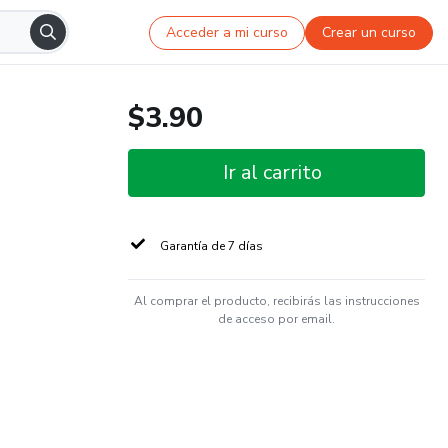
Acceder a mi curso
Crear un curso
$3.90
Ir al carrito
Garantía de 7 días
Al comprar el producto, recibirás las instrucciones
de acceso por email.