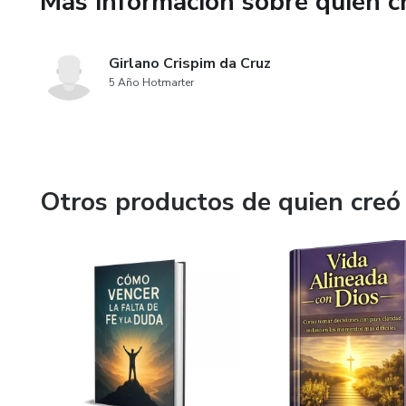
Más información sobre quien c
Girlano Crispim da Cruz
5 Año Hotmarter
Otros productos de quien creó