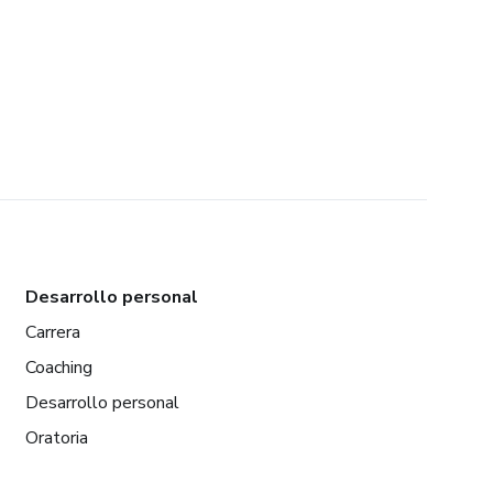
Desarrollo personal
Carrera
Coaching
Desarrollo personal
Oratoria