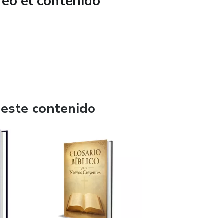
reó el contenido
 este contenido