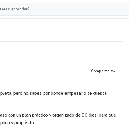
Compartir
ompleta, pero no sabes por dónde empezar o te cuesta
aso con un plan práctico y organizado de 90 días, para que
iplina y propósito.