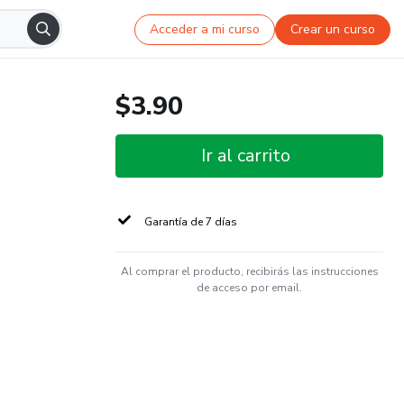
Acceder a mi curso
Crear un curso
$3.90
Ir al carrito
Garantía de 7 días
Al comprar el producto, recibirás las instrucciones
de acceso por email.