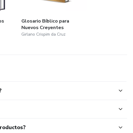
os
Glosario Bíblico para
Nuevos Creyentes
Girlano Crispim da Cruz
?
productos?