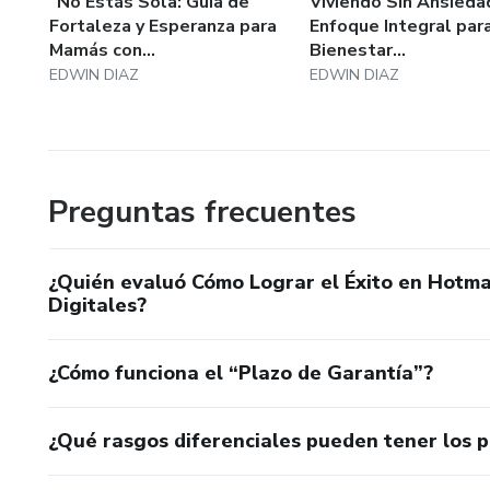
"No Estás Sola: Guía de
Viviendo Sin Ansieda
Fortaleza y Esperanza para
Enfoque Integral para
Mamás con...
Bienestar...
EDWIN DIAZ
EDWIN DIAZ
Preguntas frecuentes
¿Quién evaluó Cómo Lograr el Éxito en Hotm
Digitales?
¿Cómo funciona el “Plazo de Garantía”?
¿Qué rasgos diferenciales pueden tener los 