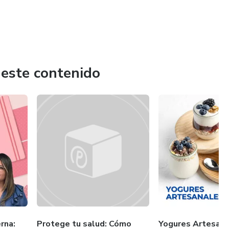
 este contenido
rna:
Protege tu salud: Cómo
Yogures Artesan