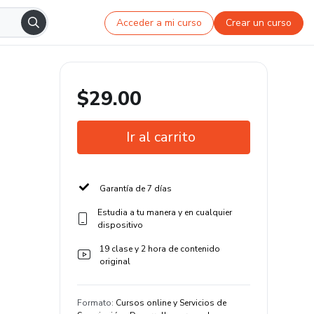
Acceder a mi curso
Crear un curso
$29.00
Ir al carrito
Garantía de 7 días
Estudia a tu manera y en cualquier
dispositivo
19 clase y 2 hora de contenido
original
Formato
:
Cursos online y Servicios de