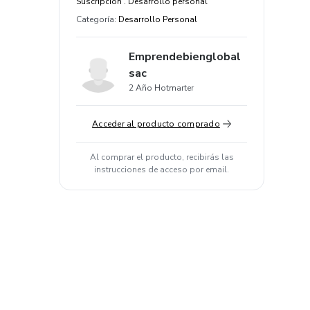
Suscripción . Desarrollo personal
Categoría
:
Desarrollo Personal
Emprendebienglobal
sac
2 Año Hotmarter
Acceder al producto comprado
Al comprar el producto, recibirás las
instrucciones de acceso por email.