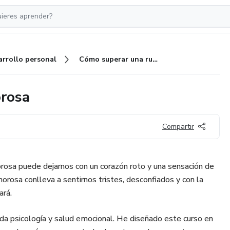
arrollo personal
Cómo superar una ruptura amorosa
orosa
Compartir
rosa puede dejarnos con un corazón roto y una sensación de
orosa conlleva a sentirnos tristes, desconfiados y con la
ará.
da psicología y salud emocional. He diseñado este curso en