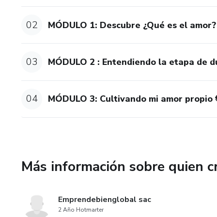
02
MÓDULO 1: Descubre ¿Qué es el amor?
03
MÓDULO 2 : Entendiendo la etapa de d
04
MÓDULO 3: Cultivando mi amor propio 
Más información sobre quien c
Emprendebienglobal sac
2 Año Hotmarter