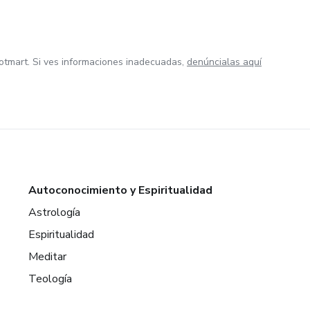
otmart. Si ves informaciones inadecuadas,
denúncialas aquí
Autoconocimiento y Espiritualidad
Astrología
Espiritualidad
Meditar
Teología