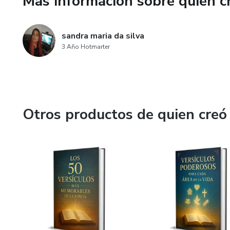
Más información sobre quien c
sandra maria da silva
3 Año Hotmarter
Otros productos de quien creó