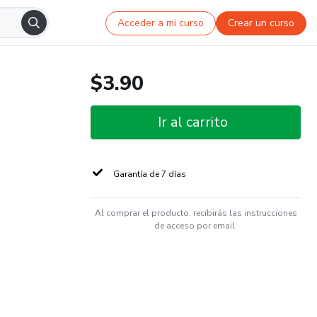
Acceder a mi curso
Crear un curso
$3.90
Ir al carrito
Garantía de 7 días
Al comprar el producto, recibirás las instrucciones
de acceso por email.