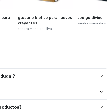
 para
glosario biblico para nuevos
codigo divino
creyentes
sandra maria da silva
sandra maria da silva
 duda ?
productos?