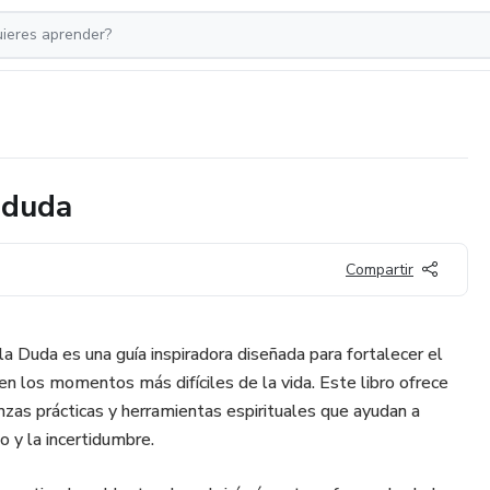
a duda
Compartir
a Duda es una guía inspiradora diseñada para fortalecer el
 en los momentos más difíciles de la vida. Este libro ofrece
nzas prácticas y herramientas espirituales que ayudan a
o y la incertidumbre.