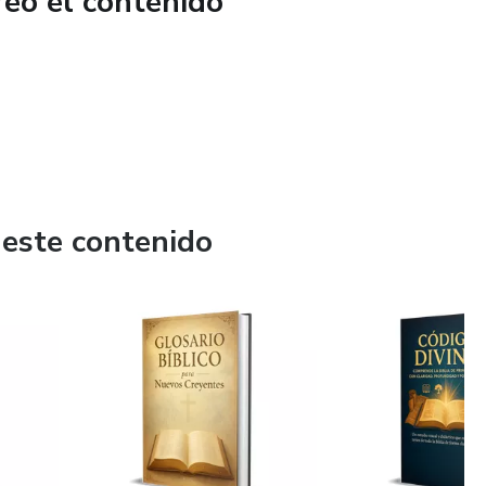
reó el contenido
 este contenido