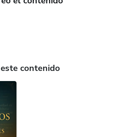
reó el contenido
 este contenido