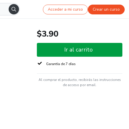
Acceder a mi curso
Crear un curso
$3.90
Ir al carrito
Garantía de 7 días
Al comprar el producto, recibirás las instrucciones
de acceso por email.