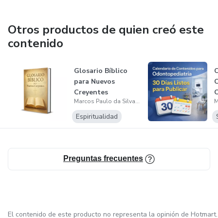
Otros productos de quien creó este
contenido
Glosario Bíblico
C
para Nuevos
C
Creyentes
O
Marcos Paulo da Silva Freitas
Espiritualidad
Preguntas frecuentes
El contenido de este producto no representa la opinión de Hotmart.